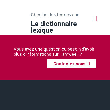
Chercher les termes sur
Le dictionnaire
lexique
Vous avez une question ou besoin d’avoir
plus d’informations sur Tamweeli ?
Contactez nous