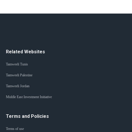
Related Websites
Tamweeli Tunis
Tamweeli Palestine
Tamweeli Jordan
Middle East Investment Initiative
Terms and Policies
Terms of use