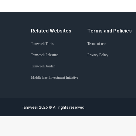
Related Websites
Terms and Policies
Tamweeli Tunis
Terms of use
Tamweeli Palestine
Privacy Policy
Tamweeli Jordan
Middle East Investment Initiative
Tamweeli 2026 © All rights reserved.